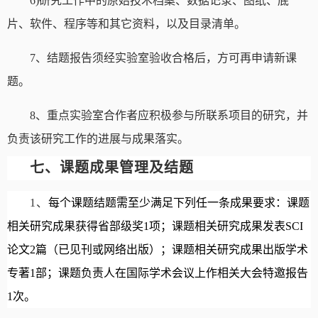
6)
研究工作中的原始技术档案、数据记录、图纸、底
片、软件、程序等和其它资料，以及目录清单。
7
、结题报告须经实验室验收合格后，方可再申请新课
题。
8
、重点实验室合作者应积极参与所联系项目的研究，并
负责该研究工作的进展与成果落实。
七、课题成果管理及结题
1
、
每个课题结题需至少满足下列任一条成果要求：课题
相关研究成果获得省部级奖
1
项；课题相关研究成果发表
SCI
论文
2
篇（已见刊或网络出版）；课题相关研究成果出版学术
专著
1
部；课题负责人在国际学术会议上作相关大会特邀报告
1
次。