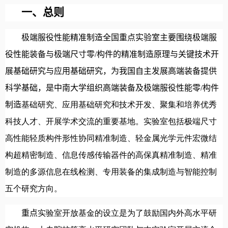
一、总则
极端服役性能精准制造全国重点实验室主要围绕极端服
役性能装备与极端尺寸零
/
构件的精准制造原理与关键技术开
展基础研究与应用基础研究，为我国自主发展高端装备提供
科学基础，是中南大学组织高端装备及极端服役性能零
/
构件
制造
基础
研究、应用基础研究和技术开发、聚集和培养优秀
科技人才、开展
学术交流的重要基地。实验室包括
极端尺寸
高性能轻质构件形性协同精准制造
、
轻金属光学元件宏微结
构超精密制造
、
信息传感传输器件的高保真精准制造
、
精准
制造的多源信息在线检测
、
专用装备的集成制造与智能控制
五
个
研究方向。
重点
实验室开放基金的设立是为了鼓励国内外高水平
研