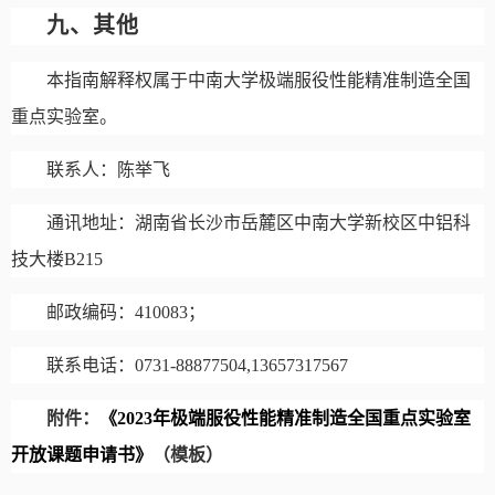
九、其他
本指南解释权属于中南大学极端服役性能精准制造全国
重点实验室。
联系人：陈举飞
通讯地址：
湖南省长沙市岳麓区中南大学新校区中铝科
技大楼
B215
邮政编码：
410083
；
联系
电话：
0731-88877504,13657317567
附件：
《
2023
年极端服役性能精准制造全国重点实验室
开放课题申请书》
（模板）