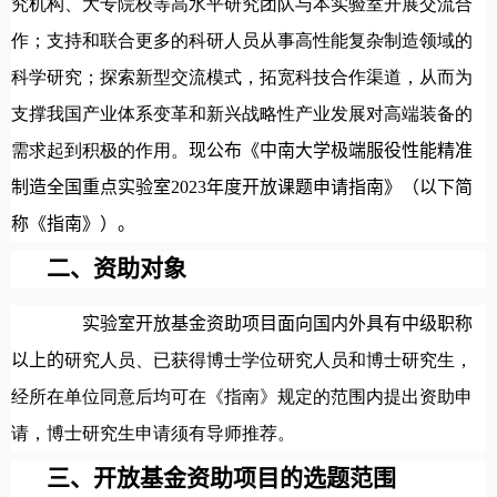
究机构、大专院校等高水平研究团队与本实验室开展
交流合
作；支持和联合更多的
科研人员从事高性能复杂制造领域的
科学研究；探索新型交流模式，拓宽
科技合作渠道，从而为
支撑我国产业体系变革和新兴战略性产业发展对高端装备的
需求起到积极的作用。
现公布《中南大学极端服役性能精准
制造全国重点实验室
2023
年度开放课题申请指南
》（以下简
称《指南》）。
二、资助对象
实验室开放基金资助项目面向国内外具有中级职称
以上的
研究人员、已获得博士学位研究人员和
博士研究生，
经所在单位同意后均可在《指南》规定的范围内提出资助申
请，博士
研究生申请须有导师推荐。
三、开放基金资助项目的选题范围