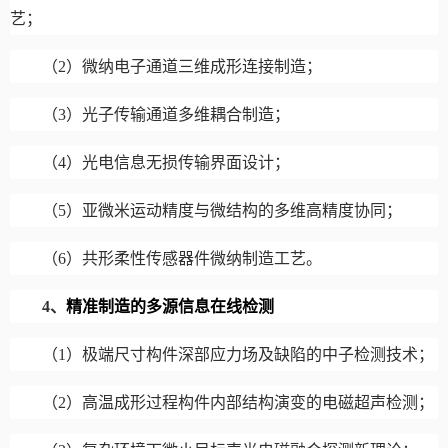
艺；
（
2
）微纳电子通道三维成形连接制造；
（
3
）光子传输通道多维耦合制造；
（
4
）光电信息无损传输界面设计；
（
5
）亚微米运动精度与微结构的多维高精度协同；
（
6
）共形柔性传感器件微纳制造工艺。
4
、
精准制造的多源信息在线检测
（
1
）极端尺寸构件深部应力场及缺陷的中子检测技术；
（
2
）高温成形过程构件内部结构演变的电磁超声检测；