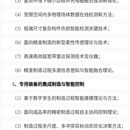
（
3
）复杂环境下微小目标声光电磁融合探测新理论；
（
4
）受限空间内多物理场体数据在线检测新方法；
（
5
）极端尺寸复杂构件伤损智能检测关键技术；
（
6
）面向精准制造的新型柔性传感理论与技术；
（
7
）高速高效超宽带雷达探测技术及仪器；
（
8
）精准制造过程多源信息感知与智能融合理论。
5
、
专用装备的集成制造与智能控制
（
1
）基于数字孪生的制造过程智能建模理论与方法；
（
2
）面向成品率的精密制造过程自主协同控制理论；
（
3
）制造过程多尺度、多冲突目标动态优化决策方法；