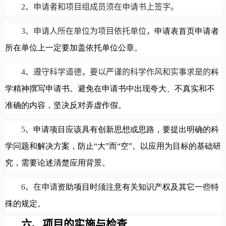
2
、申请者和项目组成员须在申请书上签字。
3
、申请人所在单位为项目依托单位，
申请表首页申请者
所在单位上一定要加盖依托单位公章。
4
、遵守科学道德，要以严谨的科学作风和实事求是的
科
学精神撰写申请书。避免在
申请书中出现夸大、不真实和不
准确的内容，坚决反对弄虚作假。
5
、
申请项目应该具有创新思想或思路，要提出明确的
科
学问题和
解决方案，防止“大”而“空”。以应用为目标的
基础
研
究，需要论述清楚应用背景。
6
、在申请
资助项目时须注意有关
知识产权及其它一些特
殊的规定。
六、项目的实施与检查