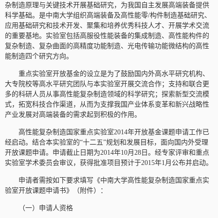
杂制造原理与关键技术开展基础研究，为我国自主发展高端装备提供
科学基础。是中南大学组织高端装备及高性能零/构件制造基础研究、
应用基础研究和技术开发、聚集和培养优秀科技人才、开展学术交流
的重要基地。实验室包括高服役性能装备的集成制造、高性能构件的
复杂制造、复杂曲面的高精度功能制造、光电传输功能微结构的高性
能制造四个研究方向。
重点实验室开放基金的设立是为了鼓励国内外高水平研究机构、
大专院校等高水平研究团队与本实验室开展交流合作；支持和联合更
多的科研人员从事高性能复杂制造领域的科学研究；探索新型交流模
式，拓宽科技合作渠道，从而为支撑我国产业体系变革和新兴战略性
产业发展对高端装备的需求起到积极的作用。
高性能复杂制造国家重点实验室2014年开放基金课题申请工作已
经启动。结合本实验室的“十二五”规划和发展目标，面向国内外受理
开放课题申请。申请截止日期为2014年10月28日。经专家评审和重点
实验室学术委员会审议，获得批准项目预计于2015年1月公布并启动。
申请者需按如下要求填写《中南大学高性能复杂制造国家重点实
验室开放课题申请书》（附件）：
（一）申请人资格