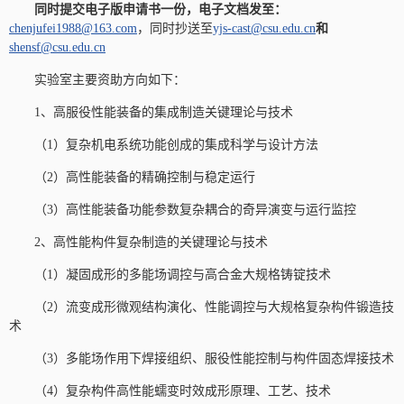
同时提交电子版申请书一份，电子文档发至：
chenjufei1988@163.com
，同时抄送至
yjs-cast@csu.edu.cn
和
shensf@csu.edu.cn
实验室主要资助方向如下：
1、高服役性能装备的集成制造关键理论与技术
（1）复杂机电系统功能创成的集成科学与设计方法
（2）高性能装备的精确控制与稳定运行
（3）高性能装备功能参数复杂耦合的奇异演变与运行监控
2、高性能构件复杂制造的关键理论与技术
（1）凝固成形的多能场调控与高合金大规格铸锭技术
（2）流变成形微观结构演化、性能调控与大规格复杂构件锻造技
术
（3）多能场作用下焊接组织、服役性能控制与构件固态焊接技术
（4）复杂构件高性能蠕变时效成形原理、工艺、技术