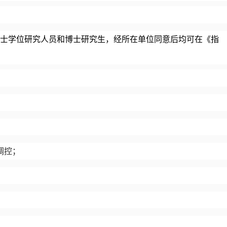
士学位研究人员和
博士研究生，经所在单位同意后均可在《指
调控；