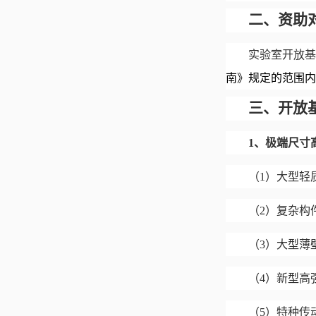
二、资助
实验室开放基
南》规定的范围内
三、开放
1、
极端尺寸
（
1）大型轻
（
2）复杂构
（
3）大型薄
（
4）新型高
（
5）特种传