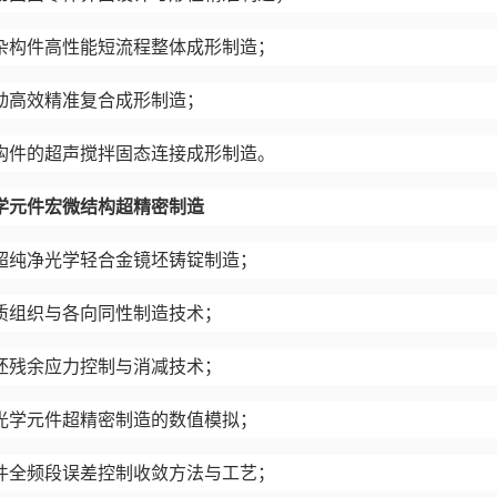
杂构件高性能短流程整体成形制造；
动高效精准复合成形制造；
构件的超声搅拌固态连接成形制造。
学元件宏微结构超精密制造
超纯净光学轻合金镜坯铸锭制造；
质组织与各向同性制造技术；
坯残余应力控制与消减技术；
光学元件超精密制造的数值模拟；
件全频段误差控制收敛方法与工艺；