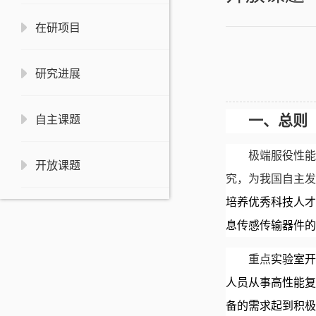
在研项目
研究进展
一、总则
自主课题
极端服役性能
开放课题
究，为我国自主发
培养优秀
科技人才
息传感传输器件的
重点
实验室开
人员从事高性能复
备的需求起到积极