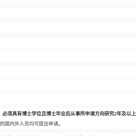
，必须具有博士学位且博士毕业后从事所申请方向研究
2
年及以上
的国内外人员均可提出申请。