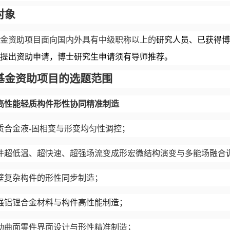
对象
金
资助
项目面向国内外具有中级职称以上的
研究人员、已获得博
提出资助申请，博士
研究生申请须有导师推荐。
基金资助项目的选题范围
高性能轻质构件形性协同精准制造
质合金液-固相变与形变均匀性调控；
件超低温、超快速、超强场流变成形宏微结构演变与多能场融合
壁复杂构件的形性同步制造；
强铝锂合金材料与构件高性能制造；
动曲面零件界面设计与形性精准制造；