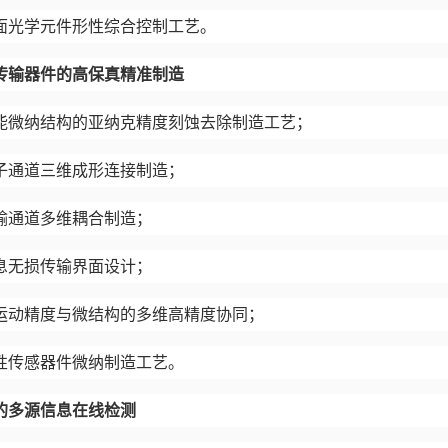
面光学元件形性综合控制工艺。
传输器件的高保真精准制造
能微纳结构的亚纳克精度刻蚀去除制造工艺；
子通道三维成形连接制造；
输通道多维耦合制造；
息无损传输界面设计；
运动精度与微结构的多维高精度协同；
性传感器件微纳制造工艺。
的多源信息在线检测