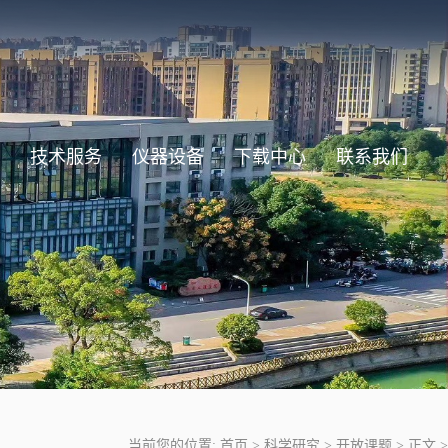
技术服务
仪器设备
下载中心
联系我们
当前您的位置:
首页
>
科学研究
>
开放课题
>
正文
>