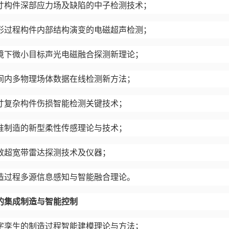
寸构件深部应力场及缺陷的中子检测技术；
形过程构件内部结构演变的电磁超声检测；
境下微小目标声光电磁融合探测新理论；
间内多物理场体数据在线检测新方法；
寸复杂构件伤损智能检测关键技术；
准制造的新型柔性传感理论与技术；
效超宽带雷达探测技术及仪器；
造过程多源信息感知与智能融合理论。
的集成制造与智能控制
字孪生的制造过程智能建模理论与方法；