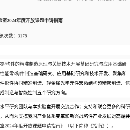
室2024年度开放课题申请指南
 浏览次数：
3178
零
/构件的精准制造原理与关键技术开展基础研究与应用基础研
性能零/构件制造
基础研究、应用基础研究和技术开发、聚集和
件形性协同精准制造
、
轻金属光学元件宏微结构超精密制造
、
信
成制造与智能控制五个
研究方向。
水平研究团队与本实验室开展
交流合作；支持和联合更多的
科研
，从而为支撑我国产业体系变革和新兴战略性产业发展对高端装
室
2024年度开放课题申请指南
》（以下简称《指南》）。