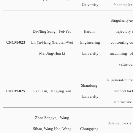
University
for complex
Singularity-
De-Ning Song, Pei-Yao
Harbin
trajectory
CNCM-023
Li, Yu-Hang Xie, Jian-Wei
Engineering
contouring con
Ma, Jing-Hua Li
University
machining of 
value cu
A general-purpo
Shandong
CNCM-025
Jikai Liu, Jingjing Yan
method for 
University
subtractiv
Zhao Zengya, Wang
A novel 5-axis
Sibao, Wang Hao, Wang
Chongqing