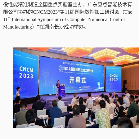
役性能精准制造全国重点实验室主办、广东原点智能技术有
限公司协办的
CNCM2023
“第
11
届国际数控加工研讨会（
The
th
11
International Symposium of Computer Numerical Control
Manufacturing
）”在湖南长沙成功举办。