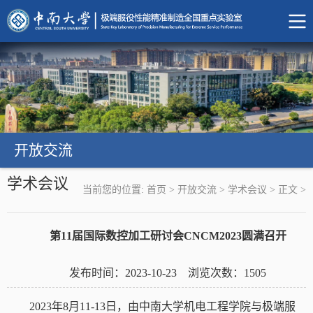
开放交流
学术会议
当前您的位置:
首页
>
开放交流
>
学术会议
>
正文
>
第11届国际数控加工研讨会CNCM2023圆满召开
发布时间：2023-10-23 浏览次数：
1505
2023
年
8
月
11-13
日，由中南大学机电工程学院与极端服