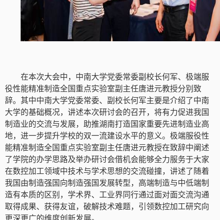
在本次大会中，中南大学党委常委副校长何军、
极端服
役性能精准制造全国重点实验室副主任唐进元教授分别致
辞。其中中南大学党委常委、副校长何军主要是介绍了中南
大学的基础概况，讲述本次研讨会的召开，将有力促进我国
制造业的交流与发展，助推湖南打造国家重要先进制造业高
地，进一步提升学校的双一流建设水平的意义。极端服役性
能精准制造全国重点实验室副主任唐进元教授在致辞中阐述
了学院的办学思路及举办研讨会借机会能够全力服务于大家
在数控加工领域中技术与学术思想的交流碰撞，讲述了随着
我国由制造强国向制造强国发展转型，高端制造与中低端制
造有本质的区别，学术界、工业界同行通过面对面交流沟通
取得成果、获得友谊，破解技术难题，引领数控加工研究向
更深更广的维度创新发展。