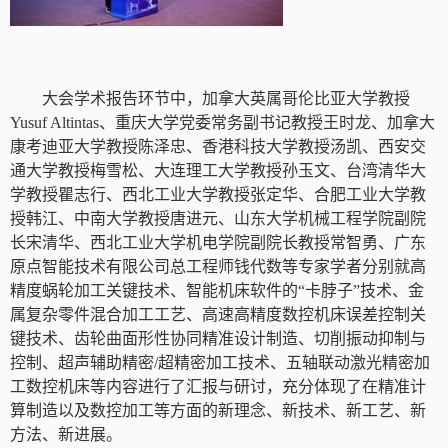
大会学术报告环节中，加拿大英属哥伦比亚大学教授
Yusuf Altintas
、
重庆大学党委常务副书记教授王时龙、加拿大
康考迪亚大学教授陈泽忠、香港科技大学教授汤凯、西安交
通大学教授梅雪松、大连理工大学教授孙玉文、台湾清华大
学教授瞿志行、西北工业大学教授张定华、合肥工业大学教
授韩江、中南大学教授唐进元、山东大学机械工程学院副院
长宋清华、西北工业大学机电学院副院长教授常智勇、广东
原点智能技术有限公司总工程师钱代数等专家学者分别就高
精度蜗轮加工关键技术、智能机床软件的“卡脖子”技术、金
属复杂零件混合加工工艺、高速高精度数控机床误差控制关
键技术、齿轮曲面形性协同精准设计制造、切削振动抑制与
控制、超声辅助精密
/
超精密加工技术、五轴联动激光精密加
工数控机床等内容进行了汇报与研讨，充分体现了在精准计
算制造以及数控加工等方面的新理念、新技术、新工艺、新
方法、新进展。