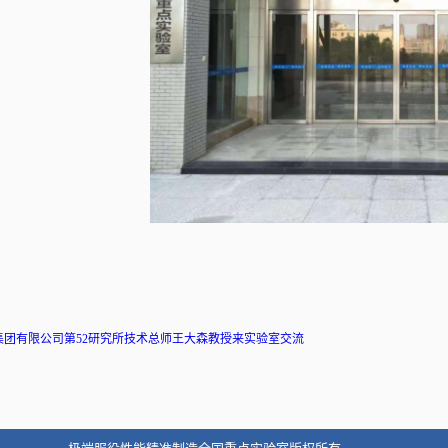
集团有限公司第52研究所技术总师王大森教授来实验室交流