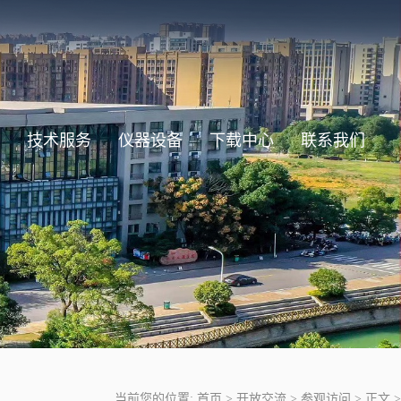
技术服务
仪器设备
下载中心
联系我们
当前您的位置:
首页
>
开放交流
>
参观访问
>
正文
>