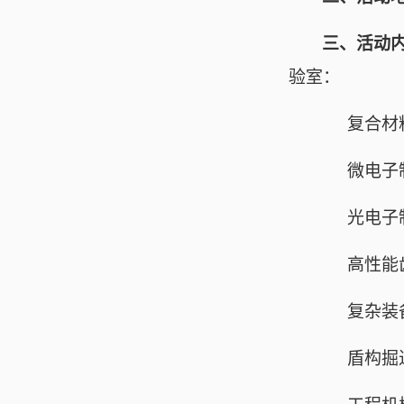
三、
活动
验室：
复合材
微电子
光电子
高性能
复杂装
盾构
掘