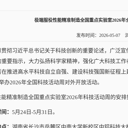
极端服役性能精准制造全国重点实验室2026
发布时间：2026-05-07
习贯彻习近平总书记关于科技创新的重要论述，广泛宣
的重要指示，大力弘扬科学家精神，强化广大科技工作
者在推进高水平科技自立自强、建设科技强国新征程上
举办
202
6
年全国科技活动周
对外开放
活动。
性能精准制造全国重点实验室
202
6
年科技活动周的安排
时间：
5
月
2
4
日
-
5
月
3
1
日。
地点：
湖南省长沙市岳麓区中南大学新校区中铝科技大