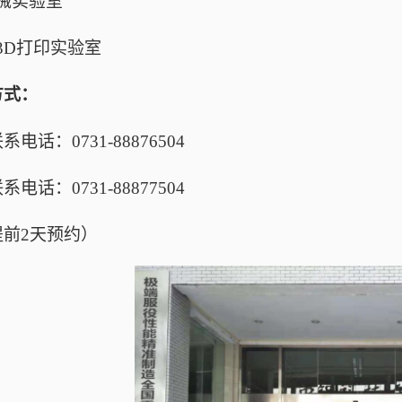
械实验室
3D
打印实验室
方式
：
联系电话：
0731-88876504
联系电话：
0731-88877504
提前
2
天预约）