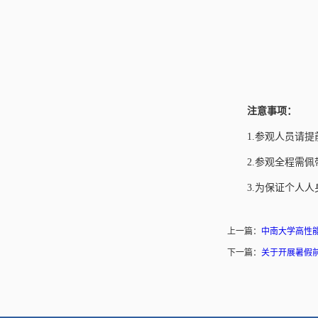
注意事项：
1.参观人员请
2.参观全程需
3.为保证个人
上一篇：
中南大学高性能
下一篇：
关于开展暑假