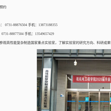
预约
731-88876504 手机：13873188355
31-88877504 手机：13549657429
参观高性能复杂制造国家重点实验室，了解实验室的研究方向、科研成果