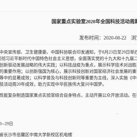
国家重点实验室2020年全国科技活动
发布时间：2020-08-22
中央宣传部、卫生健康委、中国科协联合印发通知，于8月23日至29日举
贯彻习近平新时代中国特色社会主义思想，全面落实党的十九大和十九届
创新驱动发展战略的伟大实践；以科技战疫为重点，展示科学技术对战胜
的重要作用；以创新强国为核心，展示科技创新对国家经济社会发展的重
等中的显著成效；以科学普及与科技创新同等重要为主线，深入实施《中
技活动周20年成效，助力实现中华民族伟大复兴中国梦。
性能复杂制造国家重点实验室结合自身特点，主动开展公众开放活动。在
--29日
省长沙市岳麓区中南大学新校区机电楼