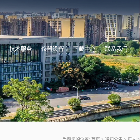
技术服务
仪器设备
下载中心
联系我们
当前您的位置:
首页
>
通知公告
>
正文
>