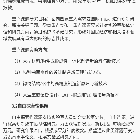
究课题经费情况，每项经费80万元，研究年限3-4年，根据成果分年度
拨款。
重点课题研究目标：面向国家重大需求或国际前沿、进行创新研
究、解决关键问题、孕育重点突破。重点课题要求针对实验室整体定
位和研究方向，通过系统的基础研究，形成对国民经济和相关技术领
域发展具有重大影响的标志性成果。
重点课题资助方向：
（1）大型材料/构件成形成性一体化制造新原理与新技术
（2）特种曲面零件的设计制造新原理与新方法
（3）微纳结构/器件的高精度制造新原理与新技术
（4）大型重载装备设计、运行和控制的新理论与新技术
3.2自由探索性课题
自由探索性课题支持实验室人员结合实验室定位，自主选题，进
行探索创新或前沿基础研究，力图获得新发现、新认识。每项经费20
万元，研究年限2年，根据成果分年度拨款。期望通过此类课题研究，
发表高水平论文，拓展实验室研究方向。