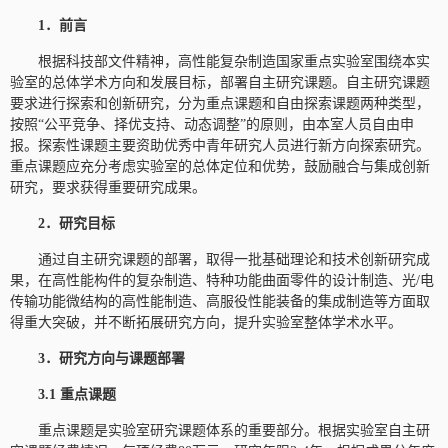
1．前言
根据科技部文件精神，高性能复杂制造国家重点实验室围绕本实
验室的总体学术方向和发展目标，部署自主研究课题。自主研究课题
要求进行探索和创新研究，分为重点课题和自由探索课题两种类型，
按照“公平竞争、择优支持、动态调整”的原则，由本室人员自由申
报。探索性课题主要资助优秀中青年研究人员进行新方向探索研究。
重点课题应充分考虑实验室的总体定位和优势，鼓励融合与集成创新
研究，要求获得重要研究成果。
2
．研究目标
通过自主研究课题的部署，取得一批基础理论和技术创新研究成
果，在高性能构件的复杂制造、特种功能曲面零件的设计制造、光/电
传输功能微结构的高性能制造、高服役性能装备的集成制造等方面取
得重大突破，并不断拓展研究方向，提升实验室整体学术水平。
3．研究方向与课题部署
3.1 重点课题
重点课题是实验室研究课题体系的重要部分。根据实验室自主研