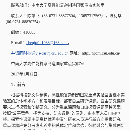
联系部门：中南大学高性能复杂制造国家重点实验室
联系人：陈举飞（86-0731-88877504，13657317567），湛利华
（86-0731-88830254）
邮编：410083
E-mail：
chenjufei1988@163.com
，
并请同时抄送
yjs-cast@csu.edu.cn
网址：http://hpcm.csu.edu.cn/
中南大学高性能复杂制造国家重点实验室
2017年1月12日
1．前言
根据科技部文件精神，高性能复杂制造国家重点实验室围绕本实
验室的总体学术方向和发展目标，部署自主研究课题。自主研究课题
要求进行探索和创新研究，分为重点课题和自由探索课题两种类型，
按照“公平竞争、择优支持、动态调整”的原则，由本室人员自由申
报。探索性课题主要资助优秀中青年研究人员进行新方向探索研究。
重点课题应充分考虑实验室的总体定位和优势，鼓励融合与集成创新