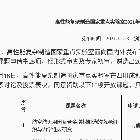
高性能复杂制造国家重点实验室2021
发布时间：2021-12-23
月，
高性能复杂制造国家重点实验室面向国内外发布
课题申请书
25
项。经形式审查及专家初审，遴选出
2
月
16
日，高性能复杂制造国家重点实验室在四川成
家讨论及投票表决，同意资助以下
15
项开放课题，
序
课题名称
申请
号
航空航天用因瓦合金增材制造的微观组
1
韦
织与力学性能研究