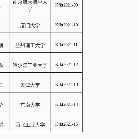
南京航天航空大
Kfkt2021-09
红
学
Kfkt2021-10
云
厦门大学
Kfkt2021-11
峭
兰州理工大学
Kfkt2021-12
露
哈尔滨工业大学
Kfkt2021-13
三
天津大学
Kfkt2021-14
华
东南大学
Kfkt2021-15
超
西北工业大学