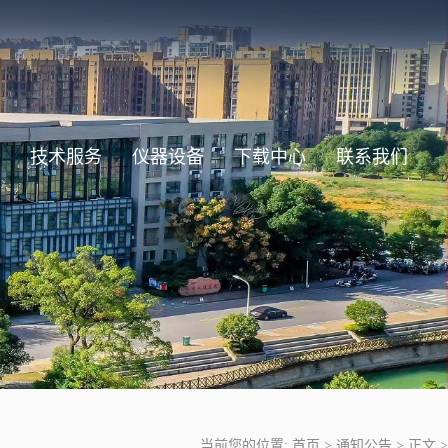
技术服务
仪器设备
下载中心
联系我们
当前您的位置:
首页
>
通知公告
>
正文
>