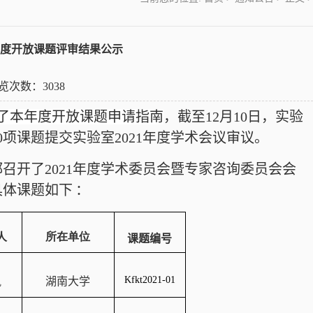
年度开放课题评审结果公示
 浏览次数：
3038
了本年度开放课题申请指南
，截至
12
月
10
日，实验
0
项课题提交实验室
2021
年度学术会议审议。
都召开了
2021
年度学术委员会暨专家咨询委员会会
具体课题如下
：
人
所在单位
课题编号
Kfkt2021-01
凯
湖南大学