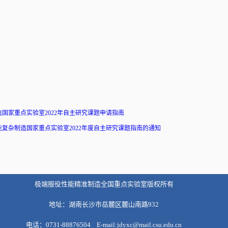
国家重点实验室2022年自主研究课题申请指南
复杂制造国家重点实验室2022年度自主研究课题指南的通知
极端服役性能精准制造全国重点实验室版权所有
地址：湖南长沙市岳麓区麓山南路932
电话：0731-88876504 E-mail:jdyxc@mail.csu.edu.cn