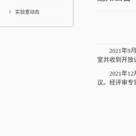
实验室动态
2021
年
9
室共收到开放
2021
年
12
议。经评审专