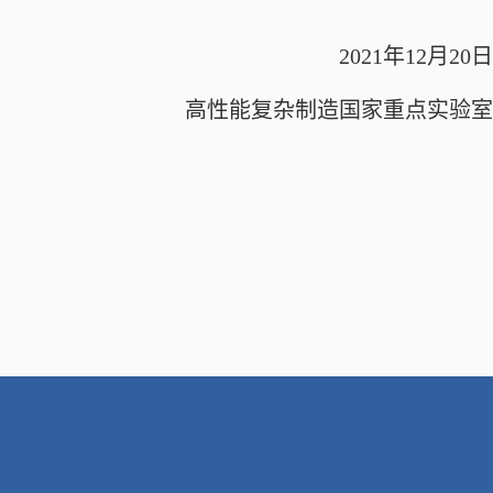
2021
年
12
月
20
日
高性能复杂制造国家重点实验室