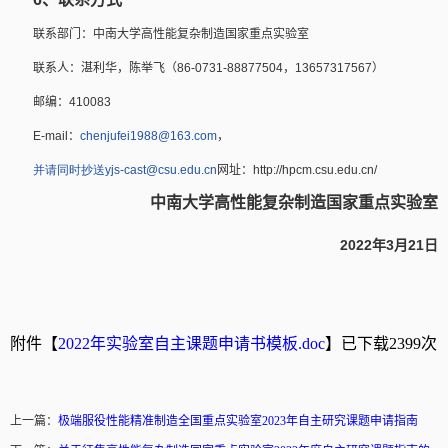
联系部门：中南大学高性能复杂制造国家重点实验室
联系人：湛利华，陈举飞（
86-0731-88877504
，
13657317567
）
邮编：
410083
E-mail
：
chenjufei1988@163.com
，
并请同时抄送
yjs-cast@csu.edu.cn
网址：
http://hpcm.csu.edu.cn/
中南大学高性能复杂制造国家重点实验室
2022
3
21
年
月
日
附件【
2022年实验室自主课题申请书模板.doc
】已下载
2399
次
上一篇：
极端服役性能精准制造全国重点实验室2023年自主研究课题申请指南