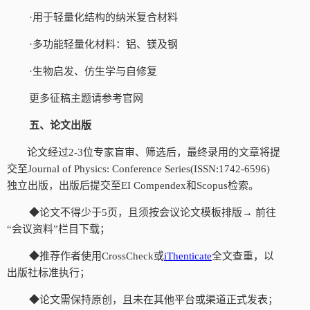
·用于轻量化结构的纳米复合材料
·多功能轻量化材料：铝、镁及钢
·生物启发、仿生学与自修复
更多征稿主题请参考官网
五、论文出版
论文经过
2-3位专家盲审、筛选后，最终录用的文章将提
交至Journal of Physics: Conference Series(ISSN:1742-6596)
独立出版，出版后提交至EI Compendex和Scopus检索。
◆论文不得少于5页，且须按会议论文模板排版→ 前往
“会议资料”栏目下载；
◆推荐作者使用CrossCheck或
iThenticate
全文查重，以
出版社标准执行；
◆论文需保持原创，且未在其他平台或渠道正式发表；