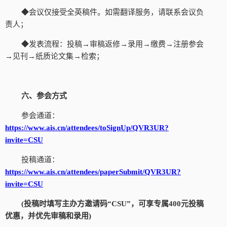
◆会议仅接受全英稿件。如需翻译服务，请联系会议负
责人；
◆发表流程：投稿→审稿返修→录用→缴费→注册参会
→见刊→纸质论文集→检索；
六、参会方式
参会通道：
https://www.ais.cn/attendees/toSignUp/QVR3UR?
invite=CSU
投稿通道：
https://www.ais.cn/attendees/paperSubmit/QVR3UR?
invite=CSU
(投稿时填写主办方邀请码“
CSU
”，
可享专属
400元投稿
优惠，并优先审稿和录用
)