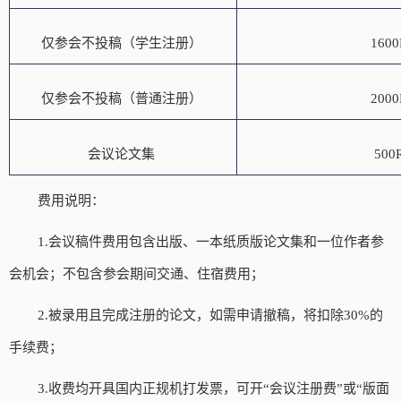
仅参会不投稿（学生注册）
160
仅参会不投稿（普通注册）
200
会议论文集
500
费用说明：
1
.
会议稿件费用包含出版、一本纸质版论文集和一位作者参
会机会；不包含参会期间交通、住宿费用；
2
.
被录用且完成注册的论文，如需申请撤稿，将扣除
30%的
手续费；
3
.
收费均开具国内正规机打发票，可开
“会议注册费”或“版面