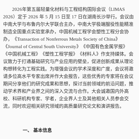
2026年第五届轻量化材料与工程结构国际会议（LIMAS
2026）定于 2026 年 5 月 15 日至 17 日在湖南长沙举行。会议由
中南大学与布鲁内尔大学联合主办，中南大学极端服役性能精准
制造全国重点实验室承办，中国机械工程学会塑性工程分会协
办，《Transaction of Nonferrous Metals Society of China》
《Journal of Central South University》《中国有色金属学报》
《中国机械工程》《塑性工程学报》《材料人》作支持媒体。会
议致力于打通基础研究与产业应用的壁垒，促进创新成果从理论
构想转化为工程实践。为增强会议的学术深度和广度，会议将邀
请多位高水平专家出席并作大会报告，这些优秀的专家将在会议
期间分享他们的研究成果和思想，探讨当前领域的前沿问题，推
动学术界和产业界之间的深入交流与合作。大会诚邀国内外高
校、科研机构专家、学者，企业界人士及其他相关人员参会交
流，同时欢迎相关研究领域的高质量研究论文和演讲报告。
一、
基本信息