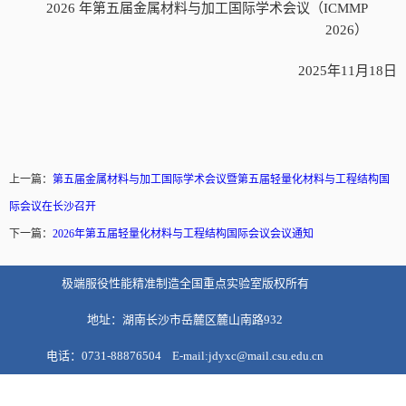
2026 年第五届金属材料与加工国际学术会议（ICMMP
2026）
2025年11月18日
上一篇：
第五届金属材料与加工国际学术会议暨第五届轻量化材料与工程结构国
际会议在长沙召开
下一篇：
2026年第五届轻量化材料与工程结构国际会议会议通知
极端服役性能精准制造全国重点实验室版权所有
地址：湖南长沙市岳麓区麓山南路932
电话：0731-88876504 E-mail:jdyxc@mail.csu.edu.cn