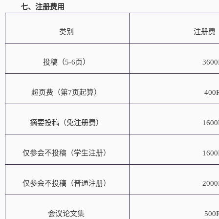
七、注册费用
类别
注册费
投稿（
5-6页）
360
超页费（第
7页起算）
400
摘要投稿（免注册费）
160
仅参会不投稿（学生注册）
160
仅参会不投稿（普通注册）
200
会议论文集
500