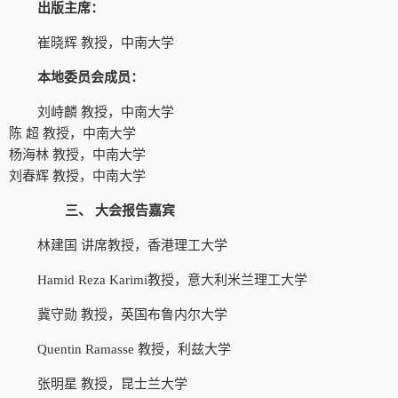
出版主席：
崔晓辉
教授，中南大学
本地委员会成员：
刘峙麟
教授，中南大学
陈
超
教授，中南大学
杨海林
教授，中南大学
刘春辉
教授，中南大学
三、
大会报告嘉宾
林建国
讲席教授，香港理工大学
Hamid Reza Karimi教授，意大利米兰理工大学
冀守勋
教授，英国布鲁内尔大学
Quentin Ramasse 教授，利兹大学
张明星
教授，昆士兰大学