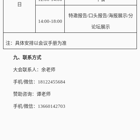
日
特邀报告
/口头报告/海报展示/分
14:00-18:00
论坛展示
注：具体安排以会议手册为准
九、联系方式
大会联系人：余老师
手机
/微信：
181224
55684
赞助咨询：谭老师
手机
/微信：13660142703