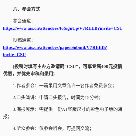
六、参会方式
参会通道：
https://www.ais.cn/attendees/toSignUp/V7REEB?invite=CSU
投稿通道：
https://www.ais.cn/attendees/paperSubmit/V7REEB?
invite=CSU
(投稿时填写主办方邀请码“
CSU
”，
可享专属
400元投稿
优惠，并优先审稿和录用
)
1.作者参会：一篇录用文章允许一名作者免费参会；
2.口头演讲：申请口头报告，时间为15分钟；
3.海报展示：需提供一份A1竖版尺寸的彩色电子版的海
报；
4.听众参会：仅参会听会，可提问交流；